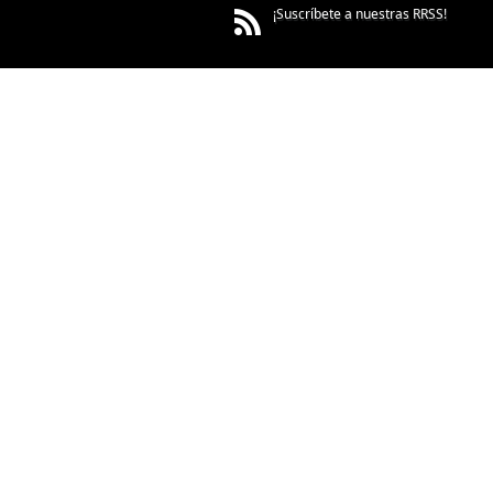
¡Suscríbete a nuestras RRSS!