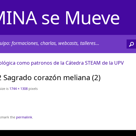
INA se Mueve
ipo: formaciones, charlas, webcasts, talleres...
lógica como patronos de la Cátedra STEAM de la UPV
2 Sagrado corazón meliana (2)
size is
1744 × 1308
pixels
kmark the
permalink
.