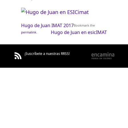
Hugo de Juan IMAT 2017
Bookmark the
Hugo de Juan en esicIMAT
permalink
.
¡Suscríbete a nuestras RRSS!