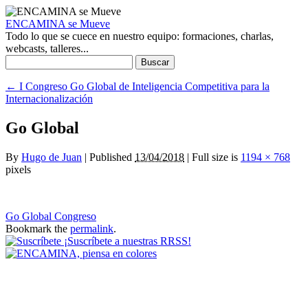
ENCAMINA se Mueve
Todo lo que se cuece en nuestro equipo: formaciones, charlas,
webcasts, talleres...
Buscar:
←
I Congreso Go Global de Inteligencia Competitiva para la
Internacionalización
Go Global
By
Hugo de Juan
|
Published
13/04/2018
|
Full size is
1194 × 768
pixels
Go Global Congreso
Bookmark the
permalink
.
¡Suscríbete a nuestras RRSS!