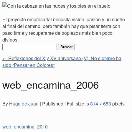
Con la cabeza en las nubes y los pies en el suelo
El proyecto empresarial necesita visión, pasión y un sueño
al final del camino, pero también hay que pisar tierra con
paso firme y recuperarse de tropiezos más bien poco
divinos.
Buscar:
←
Reflexiones del X y XV aniversario (V): No siempre ha
sido “Pensar en Colores”
web_encamina_2006
By
Hugo de Juan
|
Published
|
Full size is
814 × 653
pixels
web_encamina_2010