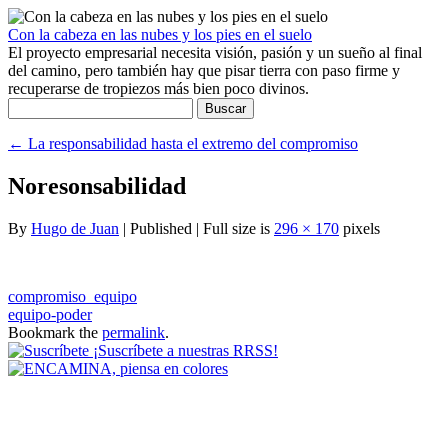
Con la cabeza en las nubes y los pies en el suelo
El proyecto empresarial necesita visión, pasión y un sueño al final
del camino, pero también hay que pisar tierra con paso firme y
recuperarse de tropiezos más bien poco divinos.
Buscar:
←
La responsabilidad hasta el extremo del compromiso
Noresonsabilidad
By
Hugo de Juan
|
Published
|
Full size is
296 × 170
pixels
compromiso_equipo
equipo-poder
Bookmark the
permalink
.
¡Suscríbete a nuestras RRSS!