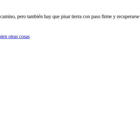
l camino, pero también hay que pisar tierra con paso firme y recuperars
ien otras cosas