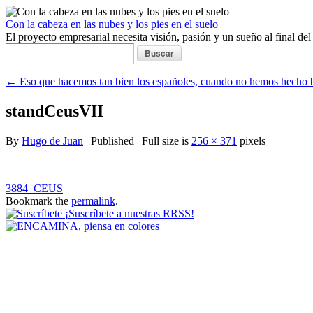
Con la cabeza en las nubes y los pies en el suelo
El proyecto empresarial necesita visión, pasión y un sueño al final de
Buscar:
←
Eso que hacemos tan bien los españoles, cuando no hemos hecho b
standCeusVII
By
Hugo de Juan
|
Published
|
Full size is
256 × 371
pixels
3884_CEUS
Bookmark the
permalink
.
¡Suscríbete a nuestras RRSS!