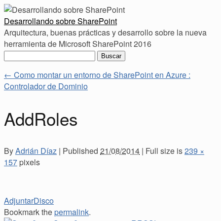
Desarrollando sobre SharePoint
Arquitectura, buenas prácticas y desarrollo sobre la nueva
herramienta de Microsoft SharePoint 2016
Buscar:
←
Como montar un entorno de SharePoint en Azure :
Controlador de Dominio
AddRoles
By
Adrián Díaz
|
Published
21/08/2014
|
Full size is
239 ×
157
pixels
AdjuntarDisco
Bookmark the
permalink
.