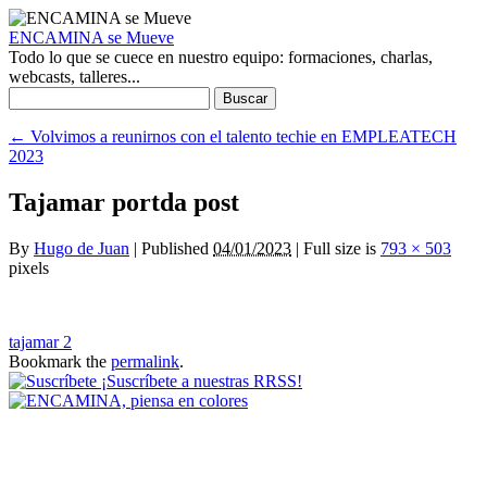
ENCAMINA se Mueve
Todo lo que se cuece en nuestro equipo: formaciones, charlas,
webcasts, talleres...
Buscar:
←
Volvimos a reunirnos con el talento techie en EMPLEATECH
2023
Tajamar portda post
By
Hugo de Juan
|
Published
04/01/2023
|
Full size is
793 × 503
pixels
tajamar 2
Bookmark the
permalink
.
¡Suscríbete a nuestras RRSS!