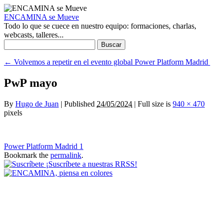
ENCAMINA se Mueve
Todo lo que se cuece en nuestro equipo: formaciones, charlas,
webcasts, talleres...
Buscar:
←
Volvemos a repetir en el evento global Power Platform Madrid
PwP mayo
By
Hugo de Juan
|
Published
24/05/2024
|
Full size is
940 × 470
pixels
Power Platform Madrid 1
Bookmark the
permalink
.
¡Suscríbete a nuestras RRSS!