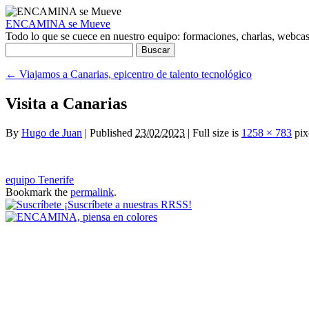
ENCAMINA se Mueve
Todo lo que se cuece en nuestro equipo: formaciones, charlas, webcasts
Buscar:
←
Viajamos a Canarias, epicentro de talento tecnológico
Visita a Canarias
By
Hugo de Juan
|
Published
23/02/2023
|
Full size is
1258 × 783
pix
equipo Tenerife
Bookmark the
permalink
.
¡Suscríbete a nuestras RRSS!