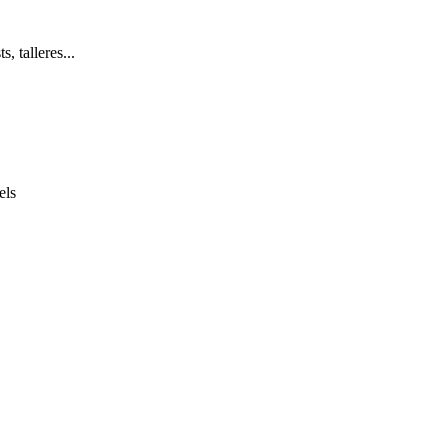
, talleres...
els