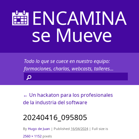
ENCAMINA
se Mueve
Todo lo que se cuece en nuestro equipo:
formaciones, charlas, webcasts, talleres...
←
Un hackaton para los profesionales
de la industria del software
20240416_095805
By
Hugo de Juan
|
Published
16/04/2024
|
Full size is
2560 × 1152
pixels