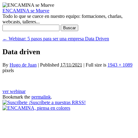
ENCAMINA se Mueve
Todo lo que se cuece en nuestro equipo: formaciones, charlas,
webcasts, talleres...
Buscar:
←
Webinar: 5 pasos para ser una empresa Data Driven
Data driven
By
Hugo de Juan
|
Published
17/11/2021
|
Full size is
1943 × 1089
pixels
ver webinar
Bookmark the
permalink
.
¡Suscríbete a nuestras RRSS!