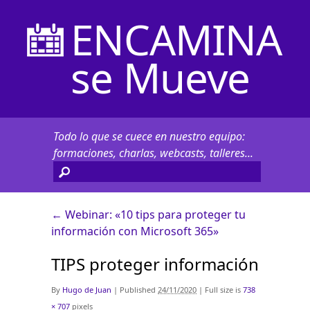
ENCAMINA
se Mueve
Todo lo que se cuece en nuestro equipo:
formaciones, charlas, webcasts, talleres...
←
Webinar: «10 tips para proteger tu
información con Microsoft 365»
TIPS proteger información
By
Hugo de Juan
|
Published
24/11/2020
|
Full size is
738
× 707
pixels