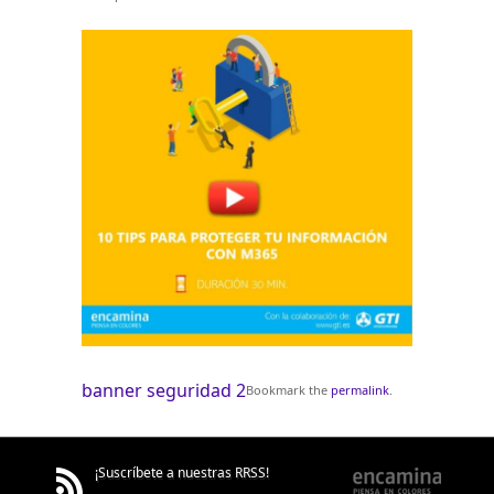
banner seguridad 2
Bookmark the
permalink
.
¡Suscríbete a nuestras RRSS!