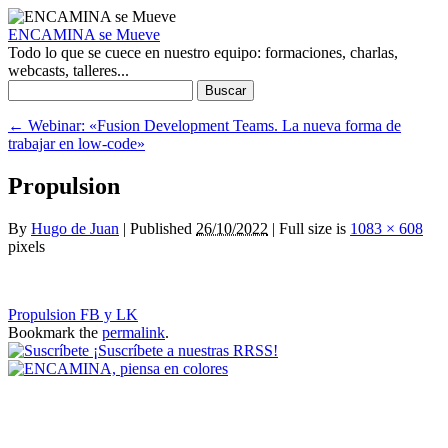
ENCAMINA se Mueve
Todo lo que se cuece en nuestro equipo: formaciones, charlas,
webcasts, talleres...
Buscar:
←
Webinar: «Fusion Development Teams. La nueva forma de
trabajar en low-code»
Propulsion
By
Hugo de Juan
|
Published
26/10/2022
|
Full size is
1083 × 608
pixels
Propulsion FB y LK
Bookmark the
permalink
.
¡Suscríbete a nuestras RRSS!