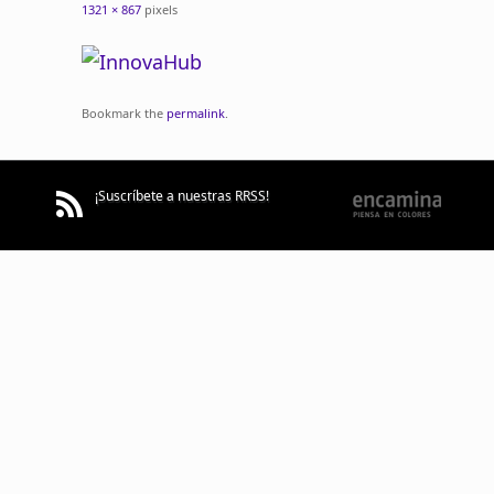
1321 × 867
pixels
Bookmark the
permalink
.
¡Suscríbete a nuestras RRSS!