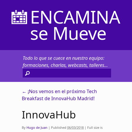
ENCAMINA
se Mueve
Todo lo que se cuece en nuestro equipo:
formaciones, charlas, webcasts, talleres...
←
¡Nos vemos en el próximo Tech
Breakfast de InnovaHub Madrid!
InnovaHub
By
Hugo de Juan
|
Published
06/03/2018
|
Full size is