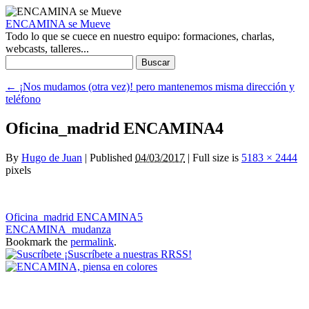
ENCAMINA se Mueve
Todo lo que se cuece en nuestro equipo: formaciones, charlas,
webcasts, talleres...
Buscar:
←
¡Nos mudamos (otra vez)! pero mantenemos misma dirección y
teléfono
Oficina_madrid ENCAMINA4
By
Hugo de Juan
|
Published
04/03/2017
|
Full size is
5183 × 2444
pixels
Oficina_madrid ENCAMINA5
ENCAMINA_mudanza
Bookmark the
permalink
.
¡Suscríbete a nuestras RRSS!