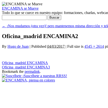
ENCAMINA se Mueve
Todo lo que se cuece en nuestro equipo: formaciones, charlas, webcasts
Buscar:
←
¡Nos mudamos (otra vez)! pero mantenemos misma dirección y tel
Oficina_madrid ENCAMINA2
By
Hugo de Juan
|
Published
04/03/2017
|
Full size is
4545 × 2614
pi
Oficina_madrid ENCAMINA
Oficina_madrid ENCAMINA3
Bookmark the
permalink
.
¡Suscríbete a nuestras RRSS!