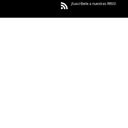
¡Suscríbete a nuestras RRSS!