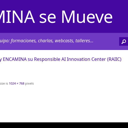
INA se Mueve
ipo: formaciones, charlas, webcasts, talleres...
y ENCAMINA su Responsible AI Innovation Center (RAIIC)
size is
1024 × 768
pixels