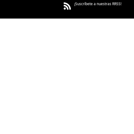
¡Suscríbete a nuestras RRSS!