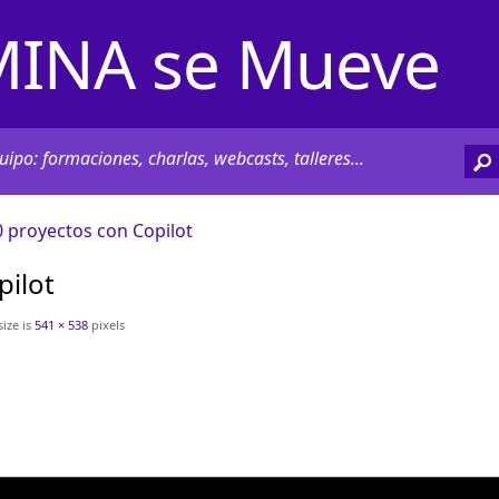
INA se Mueve
ipo: formaciones, charlas, webcasts, talleres...
 proyectos con Copilot
pilot
size is
541 × 538
pixels