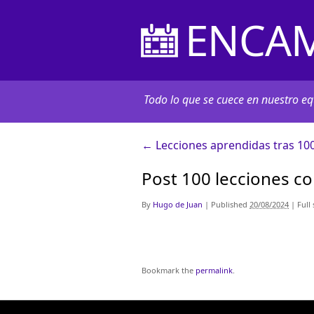
ENCAM
Todo lo que se cuece en nuestro equ
←
Lecciones aprendidas tras 100
Post 100 lecciones co
By
Hugo de Juan
|
Published
20/08/2024
|
Full 
Bookmark the
permalink
.