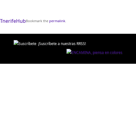
TnerifeHub
Bookmark the
permalink
.
¡Suscríbete a nuestras RRSS!