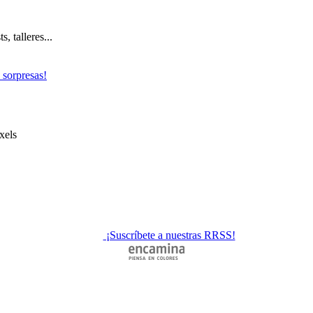
, talleres...
 sorpresas!
xels
¡Suscríbete a nuestras RRSS!