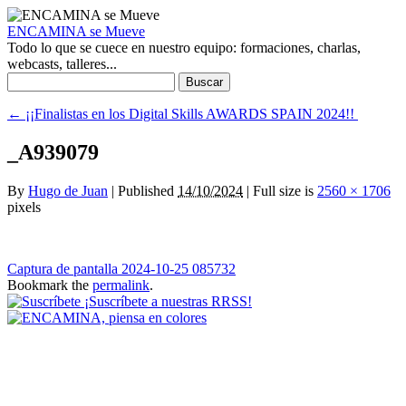
ENCAMINA se Mueve
Todo lo que se cuece en nuestro equipo: formaciones, charlas,
webcasts, talleres...
Buscar:
←
¡¡Finalistas en los Digital Skills AWARDS SPAIN 2024!!
_A939079
By
Hugo de Juan
|
Published
14/10/2024
|
Full size is
2560 × 1706
pixels
Captura de pantalla 2024-10-25 085732
Bookmark the
permalink
.
¡Suscríbete a nuestras RRSS!