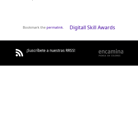
Digitall Skill Awards
Bookmark the
permalink
.
¡Suscríbete a nuestras RRSS!