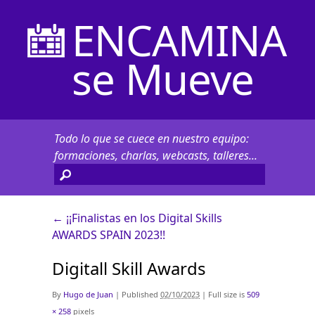
ENCAMINA
se Mueve
Todo lo que se cuece en nuestro equipo:
formaciones, charlas, webcasts, talleres...
←
¡¡Finalistas en los Digital Skills
AWARDS SPAIN 2023!!
Digitall Skill Awards
By
Hugo de Juan
|
Published
02/10/2023
|
Full size is
509
× 258
pixels