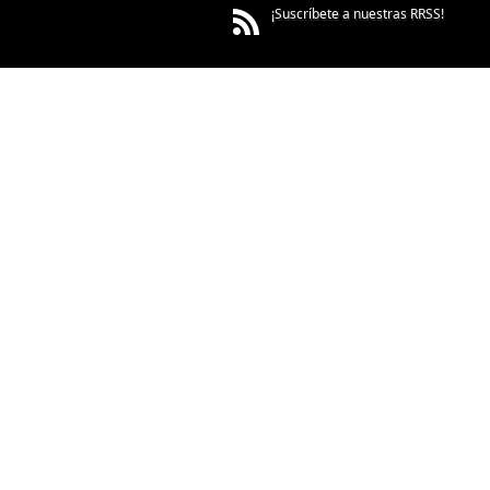
¡Suscríbete a nuestras RRSS!