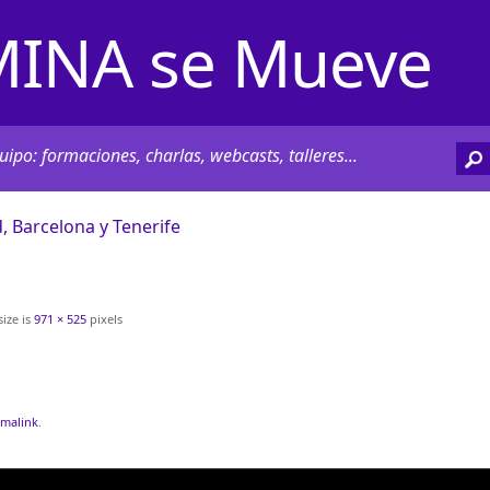
INA se Mueve
ipo: formaciones, charlas, webcasts, talleres...
, Barcelona y Tenerife
size is
971 × 525
pixels
malink
.