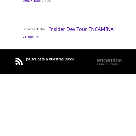
2658 × 1003
pixels
Insider Dev Tour ENCAMINA
Bookmark the
permalink
.
¡Suscríbete a nuestras RRSS!