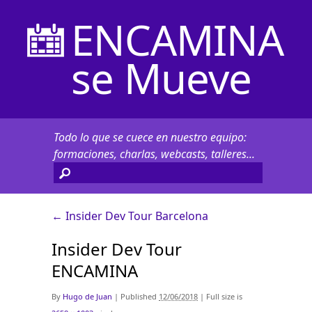
ENCAMINA
se Mueve
Todo lo que se cuece en nuestro equipo:
formaciones, charlas, webcasts, talleres...
←
Insider Dev Tour Barcelona
Insider Dev Tour
ENCAMINA
By
Hugo de Juan
|
Published
12/06/2018
|
Full size is