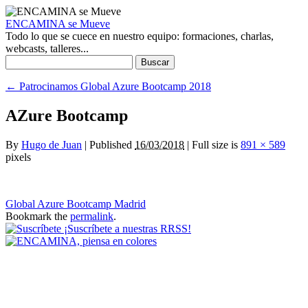
ENCAMINA se Mueve
Todo lo que se cuece en nuestro equipo: formaciones, charlas,
webcasts, talleres...
Buscar:
←
Patrocinamos Global Azure Bootcamp 2018
AZure Bootcamp
By
Hugo de Juan
|
Published
16/03/2018
|
Full size is
891 × 589
pixels
Global Azure Bootcamp Madrid
Bookmark the
permalink
.
¡Suscríbete a nuestras RRSS!