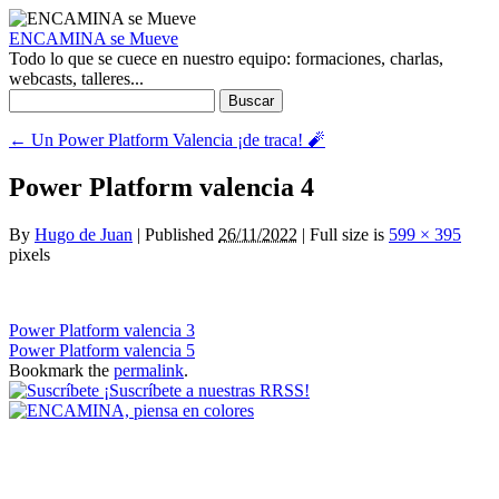
ENCAMINA se Mueve
Todo lo que se cuece en nuestro equipo: formaciones, charlas,
webcasts, talleres...
Buscar:
←
Un Power Platform Valencia ¡de traca! 🧨
Power Platform valencia 4
By
Hugo de Juan
|
Published
26/11/2022
|
Full size is
599 × 395
pixels
Power Platform valencia 3
Power Platform valencia 5
Bookmark the
permalink
.
¡Suscríbete a nuestras RRSS!