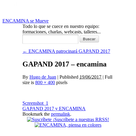
ENCAMINA se Mueve
Todo lo que se cuece en nuestro equipo:
formaciones, charlas, webcasts, talleres...
Buscar:
←
ENCAMINA patrocinará GAPAND 2017
GAPAND 2017 – encamina
By
Hugo de Juan
|
Published
19/06/2017
|
Full
size is
800 × 400
pixels
Screenshot_1
GAPAND 2017 y ENCAMINA
Bookmark the
permalink
.
¡Suscríbete a nuestras RRSS!