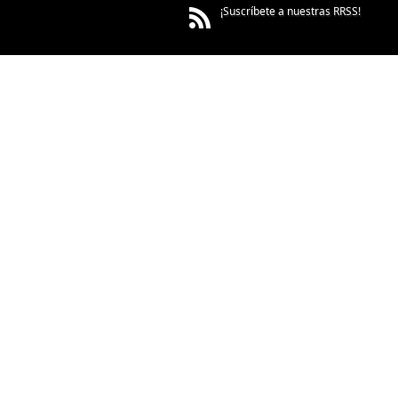
¡Suscríbete a nuestras RRSS!