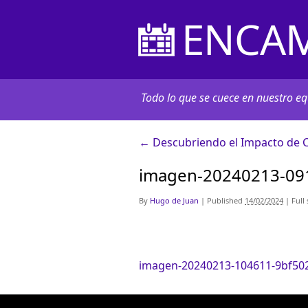
ENCAM
Todo lo que se cuece en nuestro equ
←
Descubriendo el Impacto de Co
imagen-20240213-09
By
Hugo de Juan
|
Published
14/02/2024
|
Full 
imagen-20240213-104611-9bf50