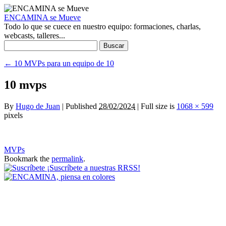
ENCAMINA se Mueve
Todo lo que se cuece en nuestro equipo: formaciones, charlas,
webcasts, talleres...
Buscar:
←
10 MVPs para un equipo de 10
10 mvps
By
Hugo de Juan
|
Published
28/02/2024
|
Full size is
1068 × 599
pixels
MVPs
Bookmark the
permalink
.
¡Suscríbete a nuestras RRSS!