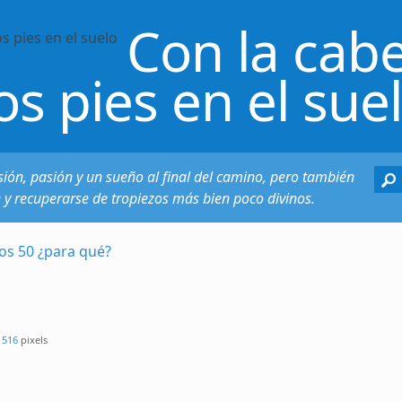
Con la cabe
os pies en el sue
sión, pasión y un sueño al final del camino, pero también
e y recuperarse de tropiezos más bien poco divinos.
los 50 ¿para qué?
 516
pixels