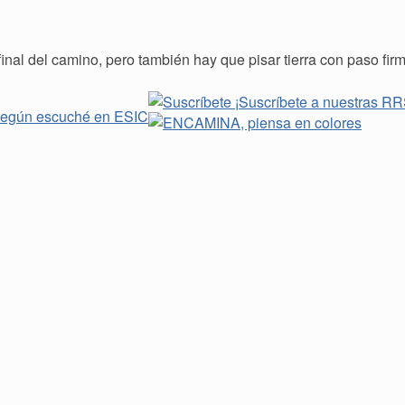
final del camino, pero también hay que pisar tierra con paso fi
¡Suscríbete a nuestras R
, según escuché en ESIC