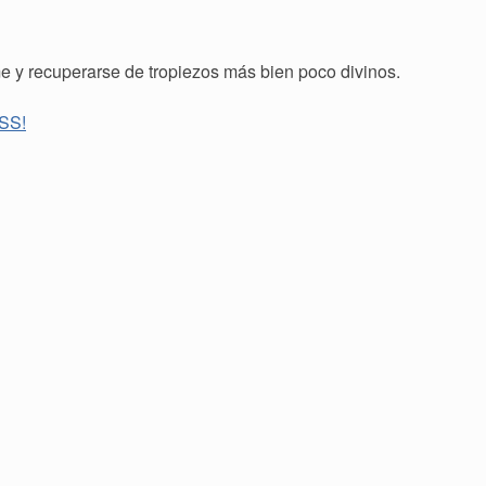
rme y recuperarse de tropiezos más bien poco divinos.
RSS!