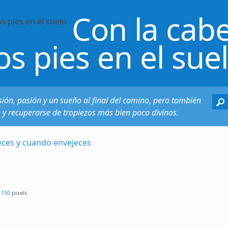
Con la cabe
os pies en el sue
sión, pasión y un sueño al final del camino, pero también
e y recuperarse de tropiezos más bien poco divinos.
eces y cuando envejeces
 150
pixels