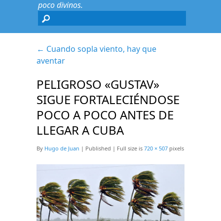
poco divinos.
←
Cuando sopla viento, hay que
aventar
PELIGROSO «GUSTAV»
SIGUE FORTALECIÉNDOSE
POCO A POCO ANTES DE
LLEGAR A CUBA
By
Hugo de Juan
|
Published
|
Full size is
720 × 507
pixels