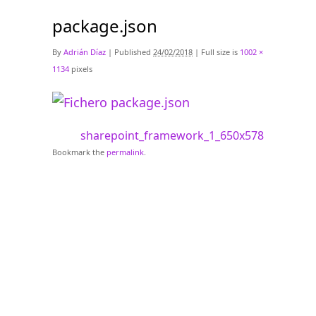
package.json
By
Adrián Díaz
|
Published
24/02/2018
|
Full size is
1002 ×
1134
pixels
sharepoint_framework_1_650x578
Bookmark the
permalink
.