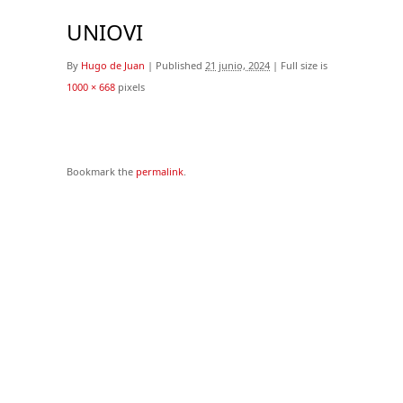
UNIOVI
By
Hugo de Juan
|
Published
21 junio, 2024
|
Full size is
1000 × 668
pixels
Bookmark the
permalink
.