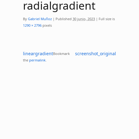
radialgradient
By
Gabriel Muñoz
|
Published
30 junio, 2023
|
Full size is
1290 × 2796
pixels
lineargradient
screenshot_original
Bookmark
the
permalink
.