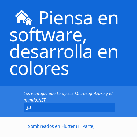
Piensa en
software,
desarrolla en
colores
Las ventajas que te ofrece Microsoft Azure y el
mundo.NET
←
Sombreados en Flutter (1ª Parte)