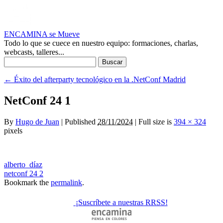
ENCAMINA se Mueve
Todo lo que se cuece en nuestro equipo: formaciones, charlas,
webcasts, talleres...
Buscar:
←
Éxito del afterparty tecnológico en la .NetConf Madrid
NetConf 24 1
By
Hugo de Juan
|
Published
28/11/2024
|
Full size is
394 × 324
pixels
alberto_díaz
netconf 24 2
Bookmark the
permalink
.
¡Suscríbete a nuestras RRSS!