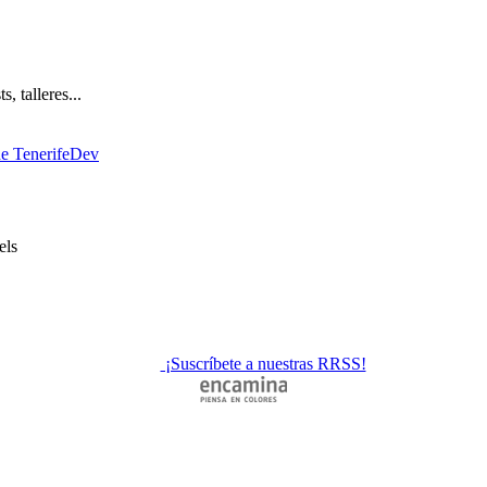
, talleres...
de TenerifeDev
els
¡Suscríbete a nuestras RRSS!