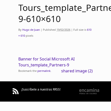
Tours_template_Partne
9-610×610
By
Hugo de Juan
|
Published
19/02/2026
|
Full size is
610
× 610
pixels
Banner for Social Microsoft AI
Tours_template_Partners-9
shared image (2)
Bookmark the
permalink
.
¡Suscríbete a nuestras RRSS!