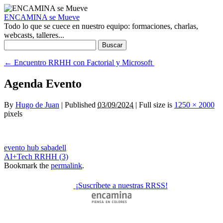
ENCAMINA se Mueve
Todo lo que se cuece en nuestro equipo: formaciones, charlas,
webcasts, talleres...
Buscar:
←
Encuentro RRHH con Factorial y Microsoft
Agenda Evento
By
Hugo de Juan
|
Published
03/09/2024
|
Full size is
1250 × 2000
pixels
evento hub sabadell
AI+Tech RRHH (3)
Bookmark the
permalink
.
¡Suscríbete a nuestras RRSS!