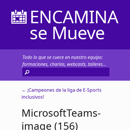
ENCAMINA
se Mueve
Todo lo que se cuece en nuestro equipo:
formaciones, charlas, webcasts, talleres...
←
¡Campeones de la liga de E-Sports
inclusivos!
MicrosoftTeams-
image (156)