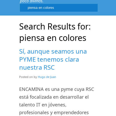
poco divinos.
Search Results for:
piensa en colores
Sí, aunque seamos una
PYME tenemos clara
nuestra RSC
Posted on
by
Hugo de Juan
ENCAMINA es una pyme cuya RSC
está focalizada en desarrollar el
talento IT en jóvenes,
profesionales y emprendedores