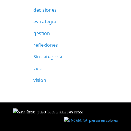
decisiones
estrategia
gestión
reflexiones
Sin categoría
vida
visión
¡Suscríbete a nuestras RRSS!