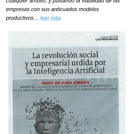
cualquier ámbito, y pulsando la viabilidad de las
empresas con sus anticuados modelos
productivos
…
leer más