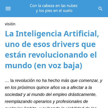
visión
La Inteligencia Artificial,
uno de esos drivers que
están revolucionando el
mundo (en voz baja)
… la
revolución no ha hecho más que comenzar, y
en los próximos quince años va a afectar a la
sociedad y al mundo del empleo drásticamente,
reemplazando operarios y profesionales de